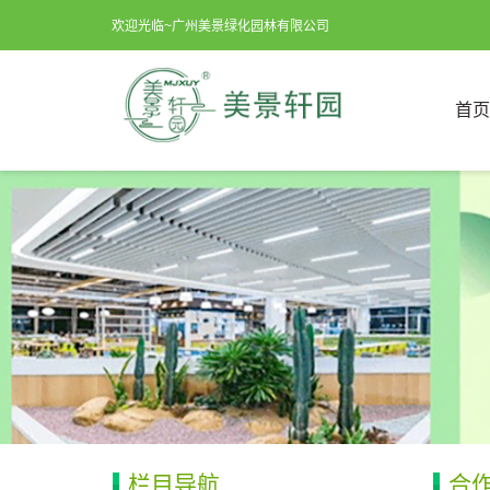
欢迎光临~广州美景绿化园林有限公司
首页
栏目导航
合