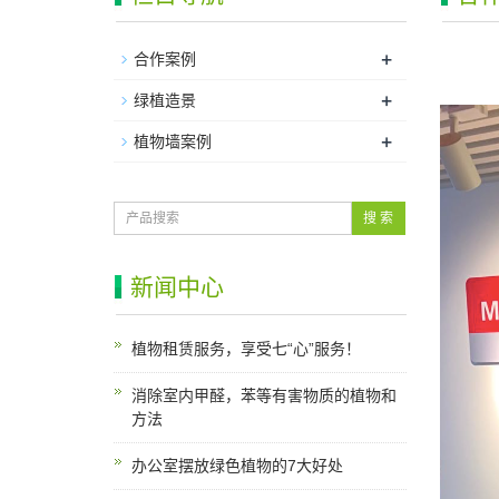
+
合作案例
+
绿植造景
+
植物墙案例
搜 索
新闻中心
植物租赁服务，享受七“心”服务！
消除室内甲醛，苯等有害物质的植物和
方法
办公室摆放绿色植物的7大好处